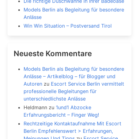
Die richtige Duschwanne in Ihrer Badeoase
Models Berlin als Begleitung für besondere
Anlässe
Win Win Situation – Postversand Tirol
Neueste Kommentare
Models Berlin als Begleitung für besondere
Anlässe – Artikelblog – für Blogger und
Autoren
zu
Escort Service Berlin vermittelt
professionelle Begleitungen für
unterschiedlichste Anlässe
Heldmann
zu
1und1 Abzocke
Erfahrungsbericht – Finger Weg!
Rechtzeitige Kontaktaufnahme Mit Escort
Berlin Empfehlenswert > Erfahrungen,
Meinungen Und Tipps
zu
Escort Service