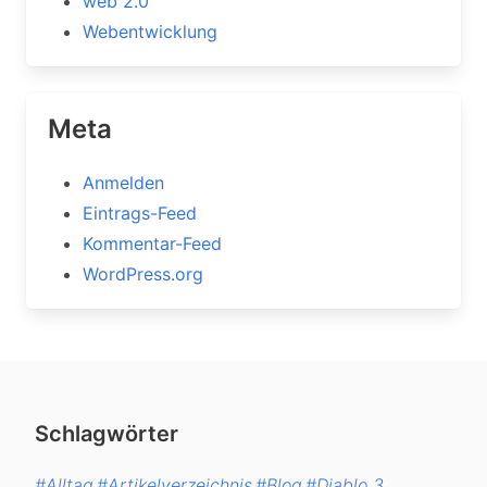
web 2.0
Webentwicklung
Meta
Anmelden
Eintrags-Feed
Kommentar-Feed
WordPress.org
Schlagwörter
#Alltag
#Artikelverzeichnis
#Blog
#Diablo 3