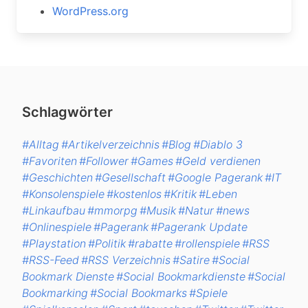
WordPress.org
Schlagwörter
#Alltag
#Artikelverzeichnis
#Blog
#Diablo 3
#Favoriten
#Follower
#Games
#Geld verdienen
#Geschichten
#Gesellschaft
#Google Pagerank
#IT
#Konsolenspiele
#kostenlos
#Kritik
#Leben
#Linkaufbau
#mmorpg
#Musik
#Natur
#news
#Onlinespiele
#Pagerank
#Pagerank Update
#Playstation
#Politik
#rabatte
#rollenspiele
#RSS
#RSS-Feed
#RSS Verzeichnis
#Satire
#Social
Bookmark Dienste
#Social Bookmarkdienste
#Social
Bookmarking
#Social Bookmarks
#Spiele