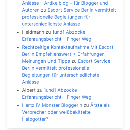
Anlässe – Artikelblog – für Blogger und
Autoren
zu
Escort Service Berlin vermittelt
professionelle Begleitungen für
unterschiedlichste Anlässe
Heldmann
zu
1und1 Abzocke
Erfahrungsbericht – Finger Weg!
Rechtzeitige Kontaktaufnahme Mit Escort
Berlin Empfehlenswert > Erfahrungen,
Meinungen Und Tipps
zu
Escort Service
Berlin vermittelt professionelle
Begleitungen für unterschiedlichste
Anlässe
Albert
zu
1und1 Abzocke
Erfahrungsbericht – Finger Weg!
Hartz IV Monster Bloggerin
zu
Ärzte als
Verbrecher oder weißbekittelte
Halbgötter?