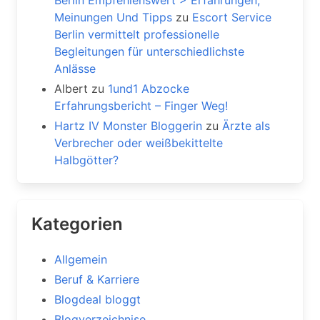
Berlin Empfehlenswert > Erfahrungen,
Meinungen Und Tipps
zu
Escort Service
Berlin vermittelt professionelle
Begleitungen für unterschiedlichste
Anlässe
Albert
zu
1und1 Abzocke
Erfahrungsbericht – Finger Weg!
Hartz IV Monster Bloggerin
zu
Ärzte als
Verbrecher oder weißbekittelte
Halbgötter?
Kategorien
Allgemein
Beruf & Karriere
Blogdeal bloggt
Blogverzeichnise