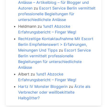
Anlässe – Artikelblog – für Blogger und
Autoren
zu
Escort Service Berlin vermittelt
professionelle Begleitungen für
unterschiedlichste Anlässe
Heldmann
zu
1und1 Abzocke
Erfahrungsbericht – Finger Weg!
Rechtzeitige Kontaktaufnahme Mit Escort
Berlin Empfehlenswert > Erfahrungen,
Meinungen Und Tipps
zu
Escort Service
Berlin vermittelt professionelle
Begleitungen für unterschiedlichste
Anlässe
Albert
zu
1und1 Abzocke
Erfahrungsbericht – Finger Weg!
Hartz IV Monster Bloggerin
zu
Ärzte als
Verbrecher oder weißbekittelte
Halbgötter?