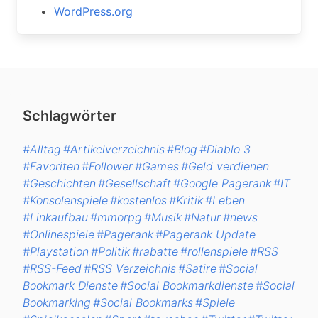
WordPress.org
Schlagwörter
#Alltag
#Artikelverzeichnis
#Blog
#Diablo 3
#Favoriten
#Follower
#Games
#Geld verdienen
#Geschichten
#Gesellschaft
#Google Pagerank
#IT
#Konsolenspiele
#kostenlos
#Kritik
#Leben
#Linkaufbau
#mmorpg
#Musik
#Natur
#news
#Onlinespiele
#Pagerank
#Pagerank Update
#Playstation
#Politik
#rabatte
#rollenspiele
#RSS
#RSS-Feed
#RSS Verzeichnis
#Satire
#Social
Bookmark Dienste
#Social Bookmarkdienste
#Social
Bookmarking
#Social Bookmarks
#Spiele