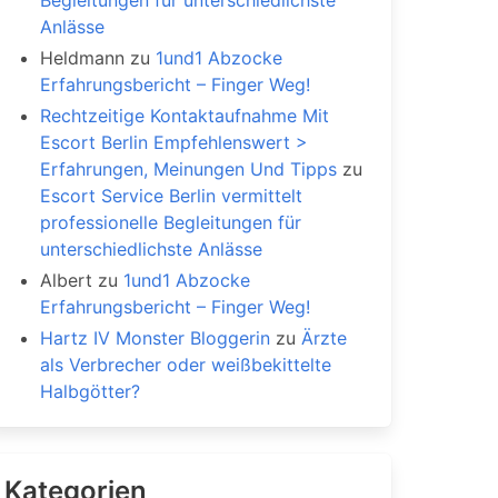
Begleitungen für unterschiedlichste
Anlässe
Heldmann
zu
1und1 Abzocke
Erfahrungsbericht – Finger Weg!
Rechtzeitige Kontaktaufnahme Mit
Escort Berlin Empfehlenswert >
Erfahrungen, Meinungen Und Tipps
zu
Escort Service Berlin vermittelt
professionelle Begleitungen für
unterschiedlichste Anlässe
Albert
zu
1und1 Abzocke
Erfahrungsbericht – Finger Weg!
Hartz IV Monster Bloggerin
zu
Ärzte
als Verbrecher oder weißbekittelte
Halbgötter?
Kategorien