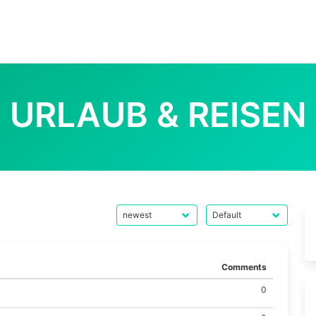
URLAUB & REISEN
Comments
0