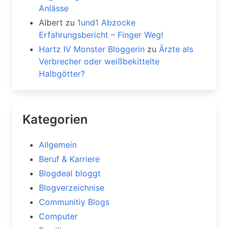
Anlässe
Albert
zu
1und1 Abzocke
Erfahrungsbericht – Finger Weg!
Hartz IV Monster Bloggerin
zu
Ärzte als
Verbrecher oder weißbekittelte
Halbgötter?
Kategorien
Allgemein
Beruf & Karriere
Blogdeal bloggt
Blogverzeichnise
Communitiy Blogs
Computer