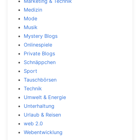
Marketing & Technik
Medizin
Mode
Musik
Mystery Blogs
Onlinespiele
Private Blogs
Schnäppchen
Sport
Tauschbörsen
Technik
Umwelt & Energie
Unterhaltung
Urlaub & Reisen
web 2.0
Webentwicklung