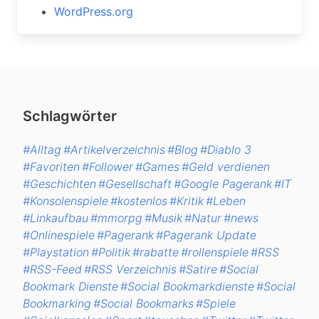
WordPress.org
Schlagwörter
#Alltag
#Artikelverzeichnis
#Blog
#Diablo 3
#Favoriten
#Follower
#Games
#Geld verdienen
#Geschichten
#Gesellschaft
#Google Pagerank
#IT
#Konsolenspiele
#kostenlos
#Kritik
#Leben
#Linkaufbau
#mmorpg
#Musik
#Natur
#news
#Onlinespiele
#Pagerank
#Pagerank Update
#Playstation
#Politik
#rabatte
#rollenspiele
#RSS
#RSS-Feed
#RSS Verzeichnis
#Satire
#Social
Bookmark Dienste
#Social Bookmarkdienste
#Social
Bookmarking
#Social Bookmarks
#Spiele