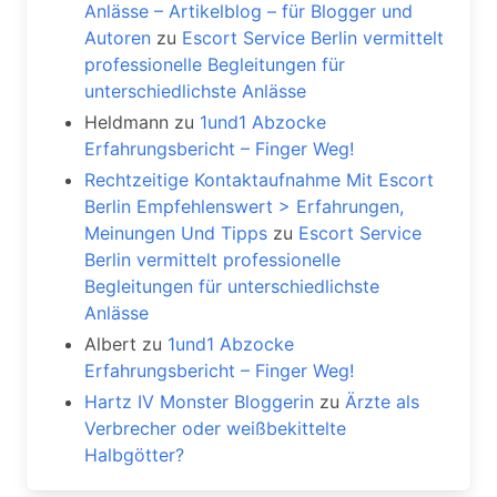
Anlässe – Artikelblog – für Blogger und
Autoren
zu
Escort Service Berlin vermittelt
professionelle Begleitungen für
unterschiedlichste Anlässe
Heldmann
zu
1und1 Abzocke
Erfahrungsbericht – Finger Weg!
Rechtzeitige Kontaktaufnahme Mit Escort
Berlin Empfehlenswert > Erfahrungen,
Meinungen Und Tipps
zu
Escort Service
Berlin vermittelt professionelle
Begleitungen für unterschiedlichste
Anlässe
Albert
zu
1und1 Abzocke
Erfahrungsbericht – Finger Weg!
Hartz IV Monster Bloggerin
zu
Ärzte als
Verbrecher oder weißbekittelte
Halbgötter?