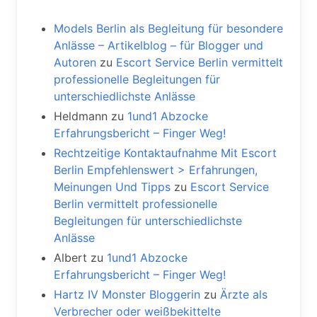
Models Berlin als Begleitung für besondere
Anlässe – Artikelblog – für Blogger und
Autoren
zu
Escort Service Berlin vermittelt
professionelle Begleitungen für
unterschiedlichste Anlässe
Heldmann
zu
1und1 Abzocke
Erfahrungsbericht – Finger Weg!
Rechtzeitige Kontaktaufnahme Mit Escort
Berlin Empfehlenswert > Erfahrungen,
Meinungen Und Tipps
zu
Escort Service
Berlin vermittelt professionelle
Begleitungen für unterschiedlichste
Anlässe
Albert
zu
1und1 Abzocke
Erfahrungsbericht – Finger Weg!
Hartz IV Monster Bloggerin
zu
Ärzte als
Verbrecher oder weißbekittelte