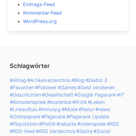
Eintrags-Feed
Kommentar-Feed
WordPress.org
Schlagwörter
#Alltag
#Artikelverzeichnis
#Blog
#Diablo 3
#Favoriten
#Follower
#Games
#Geld verdienen
#Geschichten
#Gesellschaft
#Google Pagerank
#IT
#Konsolenspiele
#kostenlos
#Kritik
#Leben
#Linkaufbau
#mmorpg
#Musik
#Natur
#news
#Onlinespiele
#Pagerank
#Pagerank Update
#Playstation
#Politik
#rabatte
#rollenspiele
#RSS
#RSS-Feed
#RSS Verzeichnis
#Satire
#Social