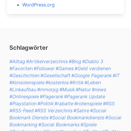
WordPress.org
Schlagwörter
#Alltag
#Artikelverzeichnis
#Blog
#Diablo 3
#Favoriten
#Follower
#Games
#Geld verdienen
#Geschichten
#Gesellschaft
#Google Pagerank
#IT
#Konsolenspiele
#kostenlos
#Kritik
#Leben
#Linkaufbau
#mmorpg
#Musik
#Natur
#news
#Onlinespiele
#Pagerank
#Pagerank Update
#Playstation
#Politik
#rabatte
#rollenspiele
#RSS
#RSS-Feed
#RSS Verzeichnis
#Satire
#Social
Bookmark Dienste
#Social Bookmarkdienste
#Social
Bookmarking
#Social Bookmarks
#Spiele