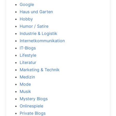
Google
Haus und Garten
Hobby
Humor / Satire
Industrie & Logistik
Internetkommunikation
IT-Blogs
Lifestyle
Literatur
Marketing & Technik
Medizin
Mode
Musik
Mystery Blogs
Onlinespiele
Private Blogs