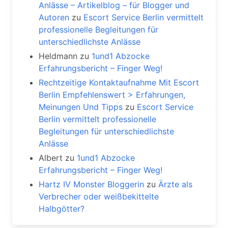
Anlässe – Artikelblog – für Blogger und
Autoren
zu
Escort Service Berlin vermittelt
professionelle Begleitungen für
unterschiedlichste Anlässe
Heldmann
zu
1und1 Abzocke
Erfahrungsbericht – Finger Weg!
Rechtzeitige Kontaktaufnahme Mit Escort
Berlin Empfehlenswert > Erfahrungen,
Meinungen Und Tipps
zu
Escort Service
Berlin vermittelt professionelle
Begleitungen für unterschiedlichste
Anlässe
Albert
zu
1und1 Abzocke
Erfahrungsbericht – Finger Weg!
Hartz IV Monster Bloggerin
zu
Ärzte als
Verbrecher oder weißbekittelte
Halbgötter?