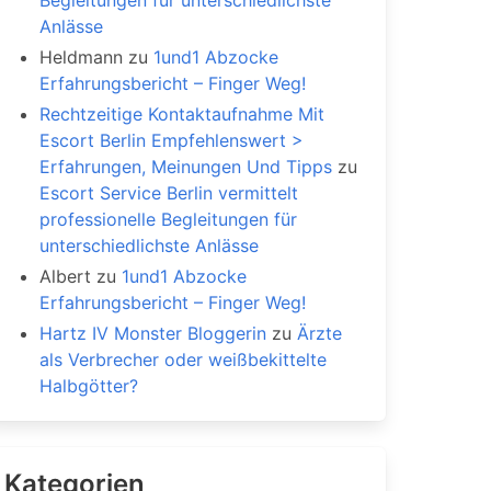
Begleitungen für unterschiedlichste
Anlässe
Heldmann
zu
1und1 Abzocke
Erfahrungsbericht – Finger Weg!
Rechtzeitige Kontaktaufnahme Mit
Escort Berlin Empfehlenswert >
Erfahrungen, Meinungen Und Tipps
zu
Escort Service Berlin vermittelt
professionelle Begleitungen für
unterschiedlichste Anlässe
Albert
zu
1und1 Abzocke
Erfahrungsbericht – Finger Weg!
Hartz IV Monster Bloggerin
zu
Ärzte
als Verbrecher oder weißbekittelte
Halbgötter?
Kategorien