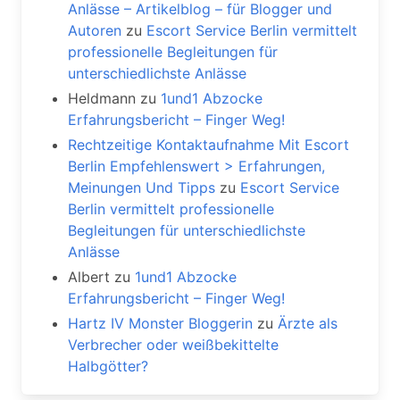
Anlässe – Artikelblog – für Blogger und
Autoren
zu
Escort Service Berlin vermittelt
professionelle Begleitungen für
unterschiedlichste Anlässe
Heldmann
zu
1und1 Abzocke
Erfahrungsbericht – Finger Weg!
Rechtzeitige Kontaktaufnahme Mit Escort
Berlin Empfehlenswert > Erfahrungen,
Meinungen Und Tipps
zu
Escort Service
Berlin vermittelt professionelle
Begleitungen für unterschiedlichste
Anlässe
Albert
zu
1und1 Abzocke
Erfahrungsbericht – Finger Weg!
Hartz IV Monster Bloggerin
zu
Ärzte als
Verbrecher oder weißbekittelte
Halbgötter?