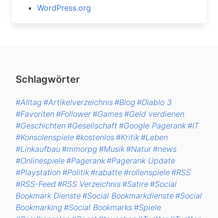
WordPress.org
Schlagwörter
#Alltag
#Artikelverzeichnis
#Blog
#Diablo 3
#Favoriten
#Follower
#Games
#Geld verdienen
#Geschichten
#Gesellschaft
#Google Pagerank
#IT
#Konsolenspiele
#kostenlos
#Kritik
#Leben
#Linkaufbau
#mmorpg
#Musik
#Natur
#news
#Onlinespiele
#Pagerank
#Pagerank Update
#Playstation
#Politik
#rabatte
#rollenspiele
#RSS
#RSS-Feed
#RSS Verzeichnis
#Satire
#Social
Bookmark Dienste
#Social Bookmarkdienste
#Social
Bookmarking
#Social Bookmarks
#Spiele