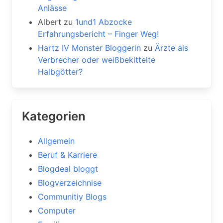
Anlässe
Albert
zu
1und1 Abzocke
Erfahrungsbericht – Finger Weg!
Hartz IV Monster Bloggerin
zu
Ärzte als
Verbrecher oder weißbekittelte
Halbgötter?
Kategorien
Allgemein
Beruf & Karriere
Blogdeal bloggt
Blogverzeichnise
Communitiy Blogs
Computer