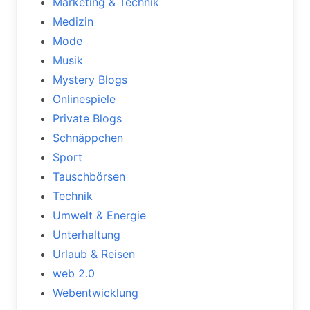
Marketing & Technik
Medizin
Mode
Musik
Mystery Blogs
Onlinespiele
Private Blogs
Schnäppchen
Sport
Tauschbörsen
Technik
Umwelt & Energie
Unterhaltung
Urlaub & Reisen
web 2.0
Webentwicklung