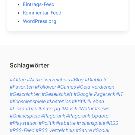
Eintrags-Feed
Kommentar-Feed
WordPress.org
Schlagwörter
#Alltag
#Artikelverzeichnis
#Blog
#Diablo 3
#Favoriten
#Follower
#Games
#Geld verdienen
#Geschichten
#Gesellschaft
#Google Pagerank
#IT
#Konsolenspiele
#kostenlos
#Kritik
#Leben
#Linkaufbau
#mmorpg
#Musik
#Natur
#news
#Onlinespiele
#Pagerank
#Pagerank Update
#Playstation
#Politik
#rabatte
#rollenspiele
#RSS
#RSS-Feed
#RSS Verzeichnis
#Satire
#Social