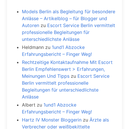
Models Berlin als Begleitung für besondere
Anlässe – Artikelblog – für Blogger und
Autoren
zu
Escort Service Berlin vermittelt
professionelle Begleitungen für
unterschiedlichste Anlässe
Heldmann
zu
1und1 Abzocke
Erfahrungsbericht – Finger Weg!
Rechtzeitige Kontaktaufnahme Mit Escort
Berlin Empfehlenswert > Erfahrungen,
Meinungen Und Tipps
zu
Escort Service
Berlin vermittelt professionelle
Begleitungen für unterschiedlichste
Anlässe
Albert
zu
1und1 Abzocke
Erfahrungsbericht – Finger Weg!
Hartz IV Monster Bloggerin
zu
Ärzte als
Verbrecher oder weißbekittelte