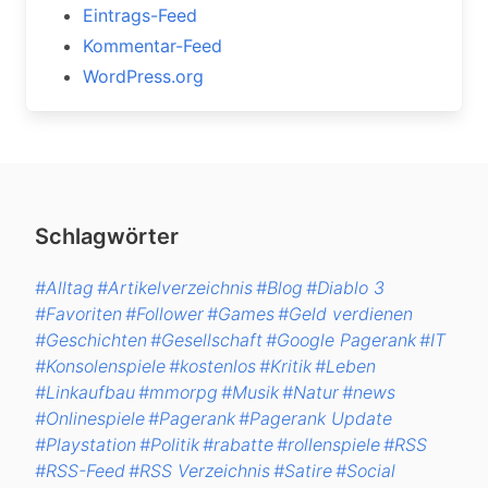
Eintrags-Feed
Kommentar-Feed
WordPress.org
Schlagwörter
#Alltag
#Artikelverzeichnis
#Blog
#Diablo 3
#Favoriten
#Follower
#Games
#Geld verdienen
#Geschichten
#Gesellschaft
#Google Pagerank
#IT
#Konsolenspiele
#kostenlos
#Kritik
#Leben
#Linkaufbau
#mmorpg
#Musik
#Natur
#news
#Onlinespiele
#Pagerank
#Pagerank Update
#Playstation
#Politik
#rabatte
#rollenspiele
#RSS
#RSS-Feed
#RSS Verzeichnis
#Satire
#Social