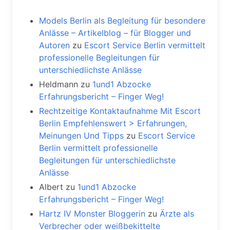
Models Berlin als Begleitung für besondere
Anlässe – Artikelblog – für Blogger und
Autoren
zu
Escort Service Berlin vermittelt
professionelle Begleitungen für
unterschiedlichste Anlässe
Heldmann
zu
1und1 Abzocke
Erfahrungsbericht – Finger Weg!
Rechtzeitige Kontaktaufnahme Mit Escort
Berlin Empfehlenswert > Erfahrungen,
Meinungen Und Tipps
zu
Escort Service
Berlin vermittelt professionelle
Begleitungen für unterschiedlichste
Anlässe
Albert
zu
1und1 Abzocke
Erfahrungsbericht – Finger Weg!
Hartz IV Monster Bloggerin
zu
Ärzte als
Verbrecher oder weißbekittelte