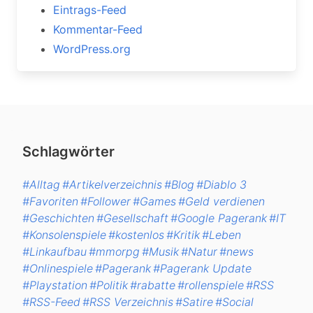
Eintrags-Feed
Kommentar-Feed
WordPress.org
Schlagwörter
#Alltag
#Artikelverzeichnis
#Blog
#Diablo 3
#Favoriten
#Follower
#Games
#Geld verdienen
#Geschichten
#Gesellschaft
#Google Pagerank
#IT
#Konsolenspiele
#kostenlos
#Kritik
#Leben
#Linkaufbau
#mmorpg
#Musik
#Natur
#news
#Onlinespiele
#Pagerank
#Pagerank Update
#Playstation
#Politik
#rabatte
#rollenspiele
#RSS
#RSS-Feed
#RSS Verzeichnis
#Satire
#Social