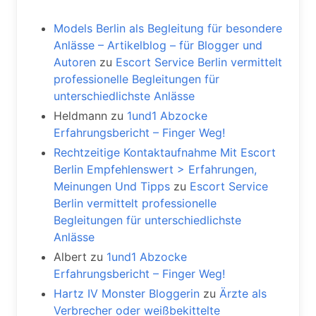
Models Berlin als Begleitung für besondere
Anlässe – Artikelblog – für Blogger und
Autoren
zu
Escort Service Berlin vermittelt
professionelle Begleitungen für
unterschiedlichste Anlässe
Heldmann
zu
1und1 Abzocke
Erfahrungsbericht – Finger Weg!
Rechtzeitige Kontaktaufnahme Mit Escort
Berlin Empfehlenswert > Erfahrungen,
Meinungen Und Tipps
zu
Escort Service
Berlin vermittelt professionelle
Begleitungen für unterschiedlichste
Anlässe
Albert
zu
1und1 Abzocke
Erfahrungsbericht – Finger Weg!
Hartz IV Monster Bloggerin
zu
Ärzte als
Verbrecher oder weißbekittelte