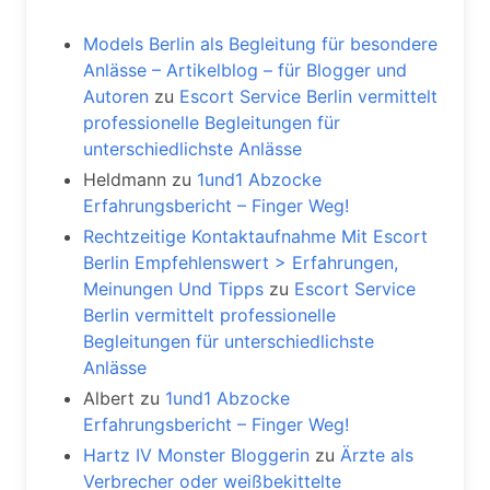
Models Berlin als Begleitung für besondere
Anlässe – Artikelblog – für Blogger und
Autoren
zu
Escort Service Berlin vermittelt
professionelle Begleitungen für
unterschiedlichste Anlässe
Heldmann
zu
1und1 Abzocke
Erfahrungsbericht – Finger Weg!
Rechtzeitige Kontaktaufnahme Mit Escort
Berlin Empfehlenswert > Erfahrungen,
Meinungen Und Tipps
zu
Escort Service
Berlin vermittelt professionelle
Begleitungen für unterschiedlichste
Anlässe
Albert
zu
1und1 Abzocke
Erfahrungsbericht – Finger Weg!
Hartz IV Monster Bloggerin
zu
Ärzte als
Verbrecher oder weißbekittelte