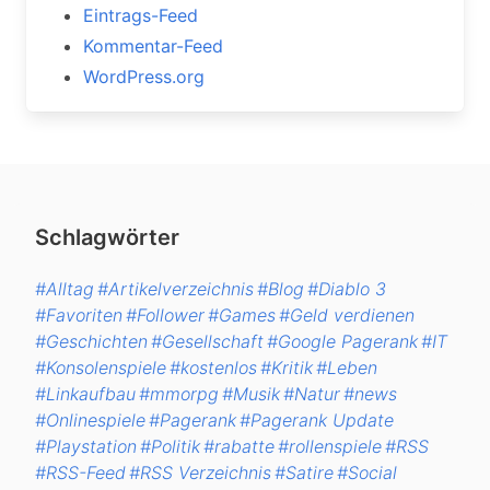
Eintrags-Feed
Kommentar-Feed
WordPress.org
Schlagwörter
#Alltag
#Artikelverzeichnis
#Blog
#Diablo 3
#Favoriten
#Follower
#Games
#Geld verdienen
#Geschichten
#Gesellschaft
#Google Pagerank
#IT
#Konsolenspiele
#kostenlos
#Kritik
#Leben
#Linkaufbau
#mmorpg
#Musik
#Natur
#news
#Onlinespiele
#Pagerank
#Pagerank Update
#Playstation
#Politik
#rabatte
#rollenspiele
#RSS
#RSS-Feed
#RSS Verzeichnis
#Satire
#Social