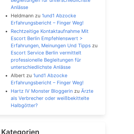
Begleitungen für unterschiedlichste
Anlässe
Heldmann
zu
1und1 Abzocke
Erfahrungsbericht – Finger Weg!
Rechtzeitige Kontaktaufnahme Mit
Escort Berlin Empfehlenswert >
Erfahrungen, Meinungen Und Tipps
zu
Escort Service Berlin vermittelt
professionelle Begleitungen für
unterschiedlichste Anlässe
Albert
zu
1und1 Abzocke
Erfahrungsbericht – Finger Weg!
Hartz IV Monster Bloggerin
zu
Ärzte
als Verbrecher oder weißbekittelte
Halbgötter?
Kategorien