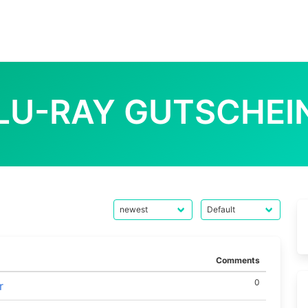
LU-RAY GUTSCHEI
Comments
0
r