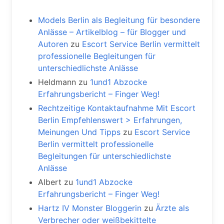
Models Berlin als Begleitung für besondere
Anlässe – Artikelblog – für Blogger und
Autoren
zu
Escort Service Berlin vermittelt
professionelle Begleitungen für
unterschiedlichste Anlässe
Heldmann
zu
1und1 Abzocke
Erfahrungsbericht – Finger Weg!
Rechtzeitige Kontaktaufnahme Mit Escort
Berlin Empfehlenswert > Erfahrungen,
Meinungen Und Tipps
zu
Escort Service
Berlin vermittelt professionelle
Begleitungen für unterschiedlichste
Anlässe
Albert
zu
1und1 Abzocke
Erfahrungsbericht – Finger Weg!
Hartz IV Monster Bloggerin
zu
Ärzte als
Verbrecher oder weißbekittelte