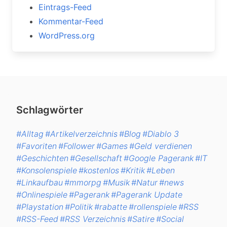
Eintrags-Feed
Kommentar-Feed
WordPress.org
Schlagwörter
#Alltag
#Artikelverzeichnis
#Blog
#Diablo 3
#Favoriten
#Follower
#Games
#Geld verdienen
#Geschichten
#Gesellschaft
#Google Pagerank
#IT
#Konsolenspiele
#kostenlos
#Kritik
#Leben
#Linkaufbau
#mmorpg
#Musik
#Natur
#news
#Onlinespiele
#Pagerank
#Pagerank Update
#Playstation
#Politik
#rabatte
#rollenspiele
#RSS
#RSS-Feed
#RSS Verzeichnis
#Satire
#Social